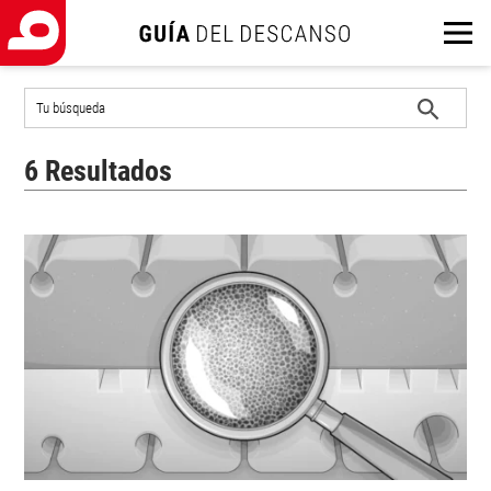
Buscar
en
el
Iniciar
sitio
6 Resultados
búsqueda