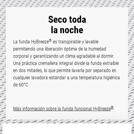
Seco toda
la noche
®
La funda HyBreeze
es transpirable y lavable
permitiendo una liberación óptima de la humedad
corporal y garantizando un clima agradable al dormir.
Una práctica cremallera integral divide la funda extraíble
en dos mitades, lo que permite lavarla por separado en
cualquier lavadora estándar a una temperatura higiénica
de 60°C.
®
Más información sobre la funda funcional HyBreeze