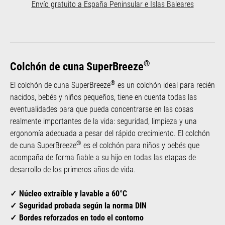
Envío gratuito a España Peninsular e Islas Baleares
®
Colchón de cuna SuperBreeze
®
El colchón de cuna SuperBreeze
es un colchón ideal para recién
nacidos, bebés y niños pequeños, tiene en cuenta todas las
eventualidades para que pueda concentrarse en las cosas
realmente importantes de la vida: seguridad, limpieza y una
ergonomía adecuada a pesar del rápido crecimiento. El colchón
®
de cuna SuperBreeze
es el colchón para niños y bebés que
acompaña de forma fiable a su hijo en todas las etapas de
desarrollo de los primeros años de vida.
Núcleo extraíble y lavable a 60°C
Seguridad probada según la norma DIN
Bordes reforzados en todo el contorno