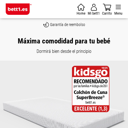
Saltar al contenido principal
Home
Mi bett1
Carrito
Menu
Garantía de reembolso
Máxima comodidad para tu bebé
Dormirá bien desde el principio
Omitir galería de imágenes