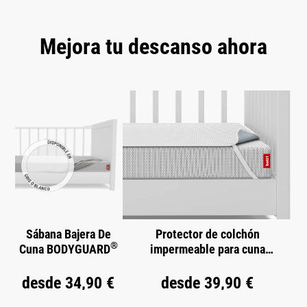
Mejora tu descanso ahora
Omitir la galería de productos
Sábana Bajera De
Protector de colchón
®
Cuna BODYGUARD
impermeable para cuna
®
BODYGUARD
desde
34,90 €
desde
39,90 €