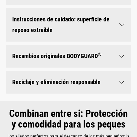
Instrucciones de cuidado: superficie de
reposo extraíble
®
Recambios originales BODYGUARD
Reciclaje y eliminación responsable
Combinan entre si: Protección
y comodidad para los peques
Los aliados perfectos para el descanso de los más pequeños: la