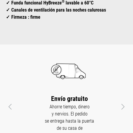
®
Funda funcional HyBreeze
lavable a 60°C
Canales de ventilación para las noches calurosas
Firmeza : firme
Envío gratuito
Ahorre tiempo, dinero
Anterior
Sigui
y nervios. El pedido
se entrega hasta la puerta
de su casa de