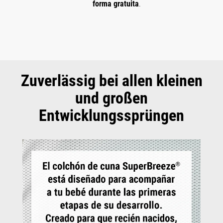
forma gratuita
.
Zuverlässig bei allen kleinen
und großen
Entwicklungssprüngen
Omitir galería de imágenes