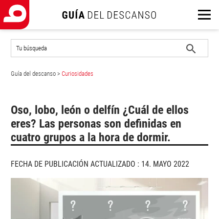
Buscar
en
el
Iniciar
sitio
Guía del descanso
>
Curiosidades
búsqueda
Oso, lobo, león o delfín ¿Cuál de ellos
eres? Las personas son definidas en
cuatro grupos a la hora de dormir.
FECHA DE PUBLICACIÓN ACTUALIZADO : 14. MAYO 2022