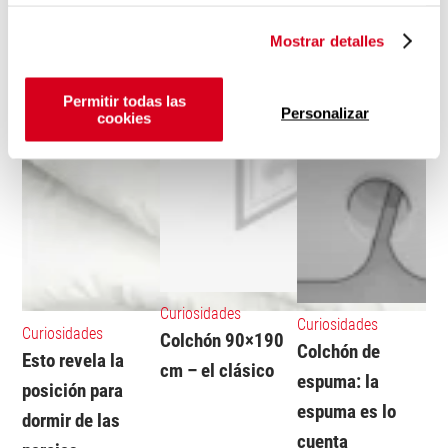
Mostrar detalles
Permitir todas las
Personalizar
cookies
Curiosidades
Curiosidades
Curiosidades
Colchón 90×190
Colchón de
Esto revela la
cm – el clásico
espuma: la
posición para
espuma es lo
dormir de las
cuenta