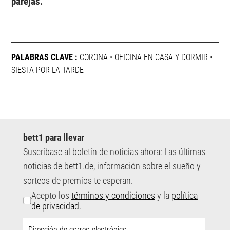
parejas.
PALABRAS CLAVE :
CORONA
•
OFICINA EN CASA Y DORMIR
•
SIESTA POR LA TARDE
bett1 para llevar
Suscríbase al boletín de noticias ahora: Las últimas
noticias de bett1.de, información sobre el sueño y
sorteos de premios te esperan.
Acepto los
términos y condiciones
y la
política
de privacidad.
Dirección