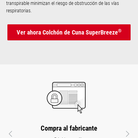
transpirable minimizan el riesgo de obstrucción de las vías
respiratorias.
®
Ver ahora Colchón de Cuna SuperBreeze
Compra al fabricante
Anterior
Sigui