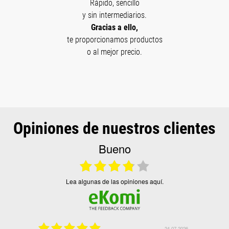
Rápido, sencillo
y sin intermediarios.
Gracias a ello,
te proporcionamos productos
o al mejor precio.
Opiniones de nuestros clientes
Bueno
Lea algunas de las opiniones aquí.
0.07.2026
24.07.2026