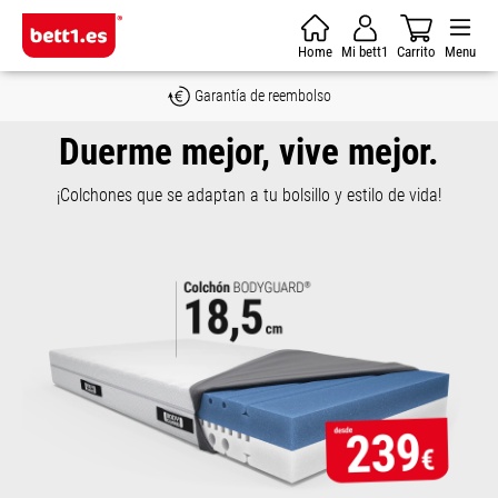
Saltar al contenido principal
Home
Mi bett1
Carrito
Menu
Garantía de reembolso
Duerme mejor, vive mejor.
¡Colchones que se adaptan a tu bolsillo y estilo de vida!