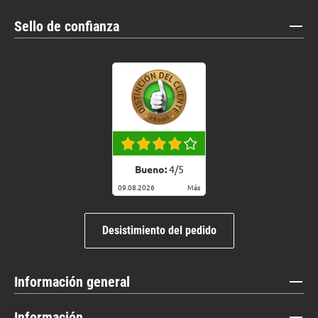
Sello de confianza
Bueno:
4
/
5
09.08.2026
Más
Desistimiento del pedido
Información general
Información