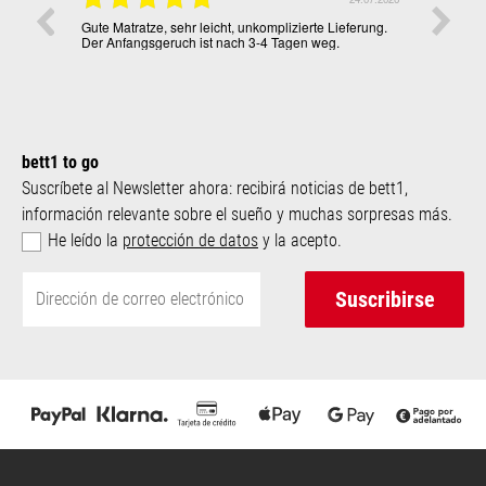
Gute Matratze, sehr leicht, unkomplizierte Lieferung.
Ich lieb
Der Anfangsgeruch ist nach 3-4 Tagen weg.
bett1 to go
Suscríbete al Newsletter ahora: recibirá noticias de bett1,
información relevante sobre el sueño y muchas sorpresas más.
He leído la
protección de datos
y la acepto.
Suscribirse