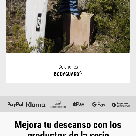
Colchones
®
BODYGUARD
Mejora tu descanso con los
productos de la serie