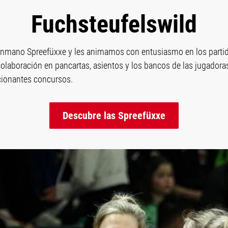
Fuchsteufelswild
nmano Spreefüxxe y les animamos con entusiasmo en los partid
aboración en pancartas, asientos y los bancos de las jugadoras
cionantes concursos.
Descubre las Spreefüxxe