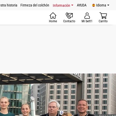
stra historia
Firmeza del colchón
AYUDA
Idioma
Información
Home
Contacto
Mi bett1
Carrito