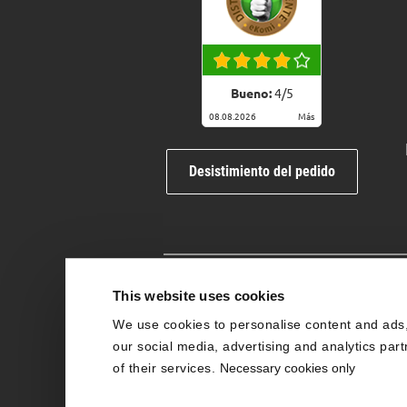
Bueno:
4
/
5
08.08.2026
Más
Desistimiento del pedido
This website uses cookies
Colaborador
We use cookies to personalise content and ads, 
our social media, advertising and analytics par
of their services.
Necessary cookies only