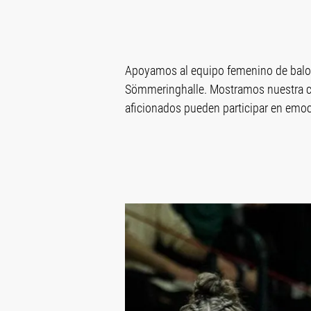
Apoyamos al equipo femenino de balo
Sömmeringhalle. Mostramos nuestra col
aficionados pueden participar en emo