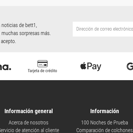
 noticias de bett1,
 y muchas sorpresas más.
 acepto.
Información general
Información
Acerca de nosotros
100 Noches de Prueba
ervicio de atención al cliente
Comparación de colchones